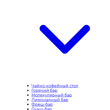
Чайно-кофейный стол
Горячий бар
Молекулярный бар
Лимонадный бар
Фреш-бар
Пунш-бар