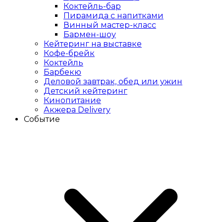
Коктейль-бар
Пирамида с напитками
Винный мастер-класс
Бармен-шоу
Кейтеринг на выставке
Кофе-брейк
Коктейль
Барбекю
Деловой завтрак, обед или ужин
Детский кейтеринг
Кинопитание
Акжера Delivery
Событие