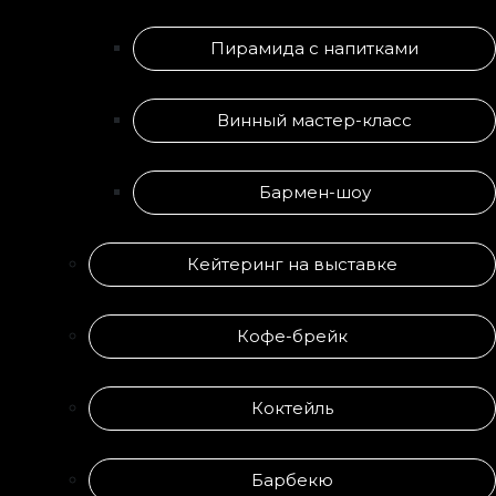
Пирамида с напитками
Винный мастер-класс
Бармен-шоу
Кейтеринг на выставке
Кофе-брейк
Коктейль
Барбекю