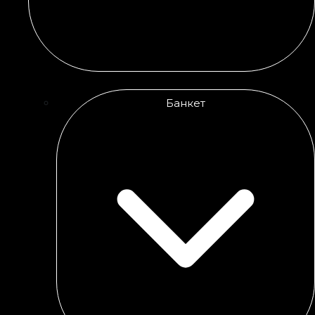
Банкет