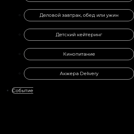
Деловой завтрак, обед или ужин
Детский кейтеринг
Кинопитание
Акжера Delivery
Событие