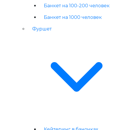
Банкет на 100-200 человек
Банкет на 1000 человек
Фуршет
Кейтеринг в баночках