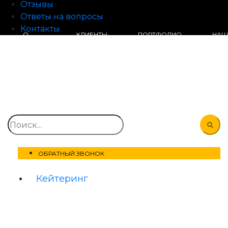
Отзывы
Ответы на вопросы
Контакты
О
КЛИЕНТЫ
ПОРТФОЛИО
НАШ
КОМПАНИИ
КАФЕ
+7 (495) 204-20-97
ОБРАТНЫЙ ЗВОНОК
Кейтеринг