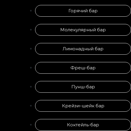
Горячий бар
Молекулярный бар
Лимонадный бар
Фреш-бар
Пунш-бар
Крейзи–шейк бар
Коктейль-бар